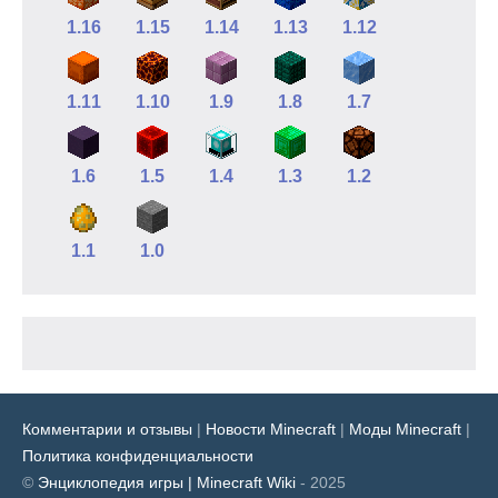
1.16
1.15
1.14
1.13
1.12
1.11
1.10
1.9
1.8
1.7
1.6
1.5
1.4
1.3
1.2
1.1
1.0
Комментарии и отзывы
|
Новости Minecraft
|
Моды Minecraft
|
Политика конфиденциальности
©
Энциклопедия игры | Minecraft Wiki
- 2025