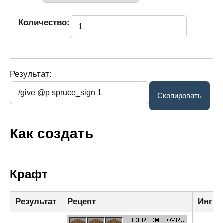
Количество:
Результат:
Как создать
Крафт
Результат
Рецепт
Ингре