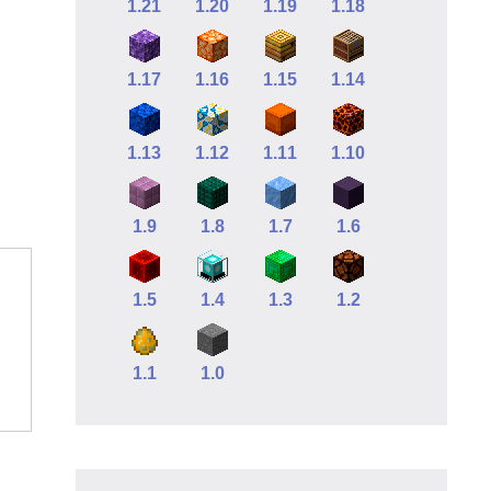
1.21
1.20
1.19
1.18
1.17
1.16
1.15
1.14
1.13
1.12
1.11
1.10
1.9
1.8
1.7
1.6
1.5
1.4
1.3
1.2
1.1
1.0