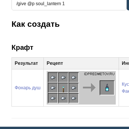
Как создать
Крафт
Результат
Рецепт
Ин
Кус
Фонарь душ
Фа