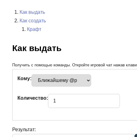
Как выдать
Как создать
Крафт
Как выдать
Получить с помощью команды. Откройте игровой чат нажав клавиш
Кому:
Количество:
Результат: