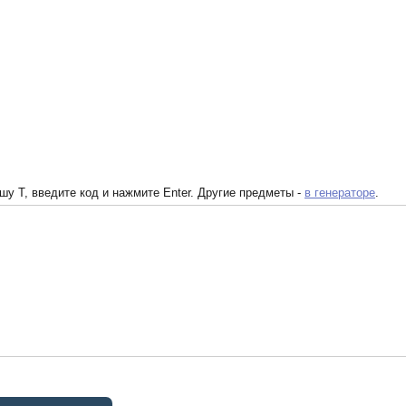
у T, введите код и нажмите Enter. Другие предметы -
в генераторе
.