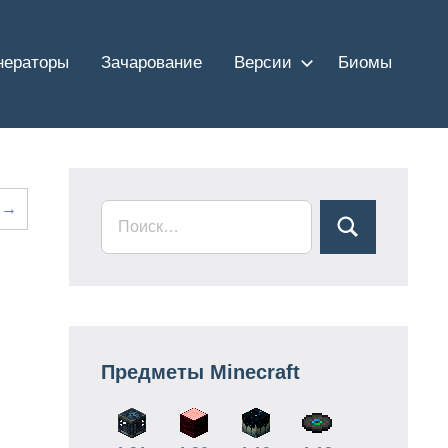
нераторы
Зачарование
Версии
Биомы
 →
Предметы Minecraft