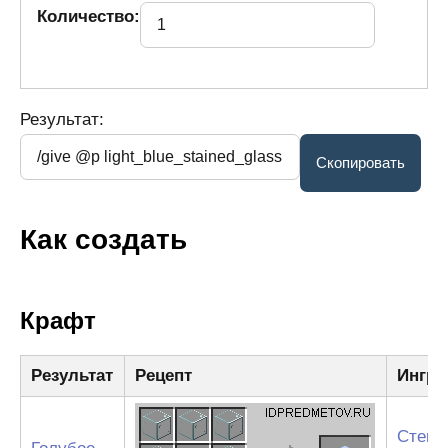
Количество:
Результат:
Как создать
Крафт
Результат
Рецепт
Ингре
Стекл