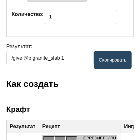
Количество:
Результат:
Как создать
Крафт
Результат
Рецепт
Ингре