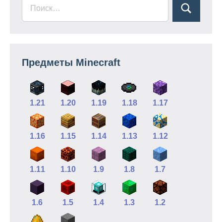
Предметы Minecraft
1.21
1.20
1.19
1.18
1.17
1.16
1.15
1.14
1.13
1.12
1.11
1.10
1.9
1.8
1.7
1.6
1.5
1.4
1.3
1.2