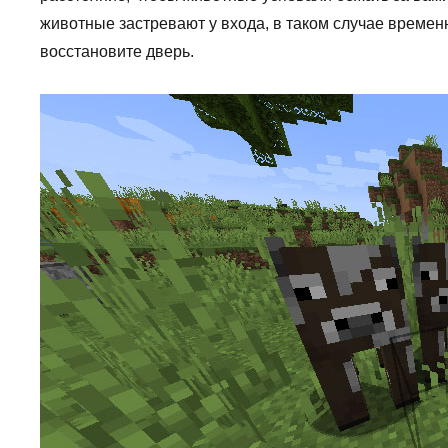
животные застревают у входа, в таком случае временн
восстановите дверь.