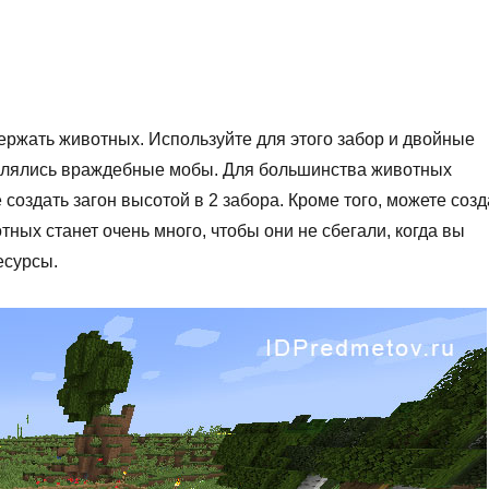
держать животных. Используйте для этого забор и двойные
являлись враждебные мобы. Для большинства животных
создать загон высотой в 2 забора. Кроме того, можете созд
тных станет очень много, чтобы они не сбегали, когда вы
есурсы.