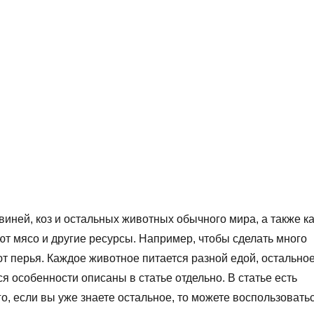
 свиней, коз и остальных животных обычного мира, а также к
ают мясо и другие ресурсы. Например, чтобы сделать много
т перья. Каждое животное питается разной едой, остальное
 особенности описаны в статье отдельно. В статье есть
о, если вы уже знаете остальное, то можете воспользовать