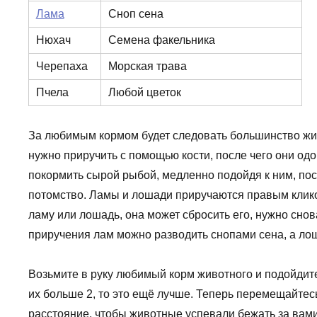
Лама
Сноп сена
Нюхач
Семена факельника
Черепаха
Морская трава
Пчела
Любой цветок
За любимым кормом будет следовать большинство жив
нужно приручить с помощью кости, после чего они од
покормить сырой рыбой, медленно подойдя к ним, пос
потомство. Ламы и лошади приручаются правым кликом
ламу или лошадь, она может сбросить его, нужно снов
приручения лам можно разводить снопами сена, а ло
Возьмите в руку любимый корм животного и подойдите
их больше 2, то это ещё лучше. Теперь перемещайтес
расстояние, чтобы животные успевали бежать за вами.