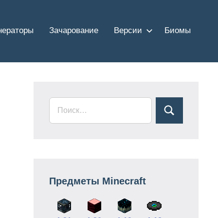
нераторы
Зачарование
Версии
Биомы
Предметы Minecraft