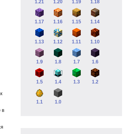
1.21
1.20
1.19
1.18
1.17
1.16
1.15
1.14
1.13
1.12
1.11
1.10
1.9
1.8
1.7
1.6
1.5
1.4
1.3
1.2
ак
1.1
1.0
 в
ся