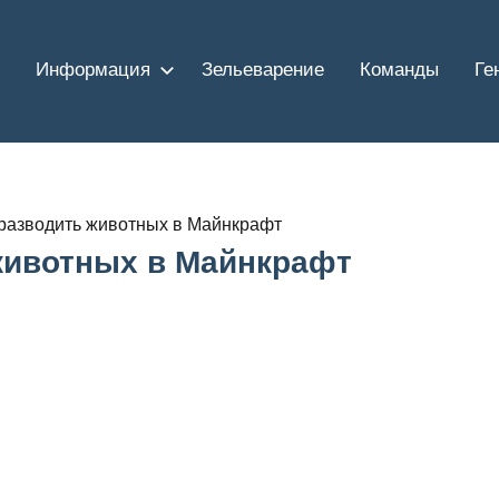
Информация
Зельеварение
Команды
Ге
 разводить животных в Майнкрафт
 животных в Майнкрафт