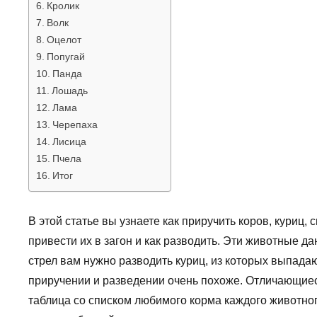
Кролик
Волк
Оцелот
Попугай
Панда
Лошадь
Лама
Черепаха
Лисица
Пчела
Итог
В этой статье вы узнаете как приручить коров, куриц,
привести их в загон и как разводить. Эти животные д
стрел вам нужно разводить куриц, из которых выпадаю
приручении и разведении очень похоже. Отличающиеся
таблица со списком любимого корма каждого животног