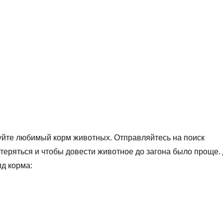
зуйте любимый корм животных. Отправляйтесь на поиск
отеряться и чтобы довести животное до загона было проще.
д корма: