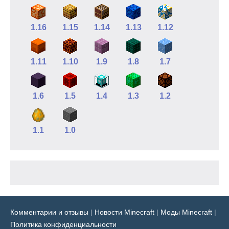
1.16
1.15
1.14
1.13
1.12
1.11
1.10
1.9
1.8
1.7
1.6
1.5
1.4
1.3
1.2
1.1
1.0
Комментарии и отзывы
|
Новости Minecraft
|
Моды Minecraft
|
Политика конфиденциальности