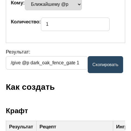
Кому:
Количество:
Результат:
Как создать
Крафт
Результат
Рецепт
Ингре