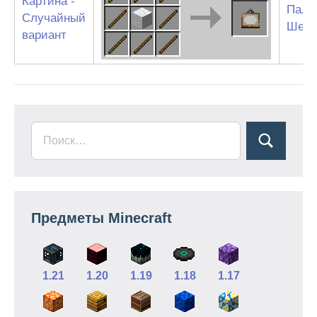
Картина -
Палк
Случайный
Шерс
вариант
Предметы Minecraft
1.21
1.20
1.19
1.18
1.17