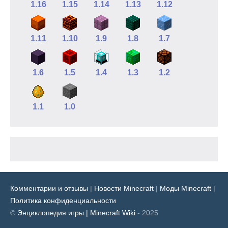
1.16
1.15
1.14
1.13
1.12
1.11
1.10
1.9
1.8
1.7
1.6
1.5
1.4
1.3
1.2
1.1
1.0
Комментарии и отзывы
|
Новости Minecraft
|
Моды Minecraft
|
Политика конфиденциальности
©
Энциклопедия игры | Minecraft Wiki
- 2025