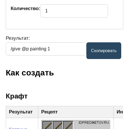
Количество:
Результат:
Как создать
Крафт
Результат
Рецепт
Ингр