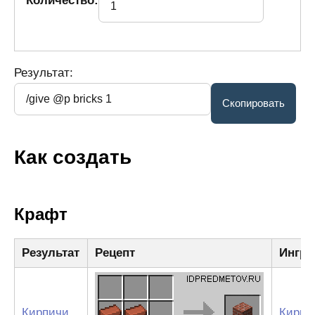
Количество:
Результат:
Как создать
Крафт
Результат
Рецепт
Ингре
Кирпичи
Кирпи