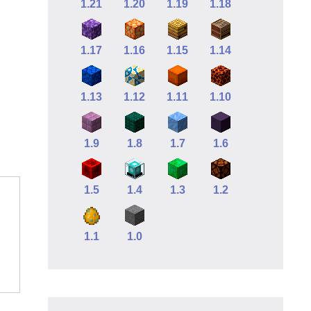
1.21
1.20
1.19
1.18
1.17
1.16
1.15
1.14
1.13
1.12
1.11
1.10
1.9
1.8
1.7
1.6
1.5
1.4
1.3
1.2
1.1
1.0