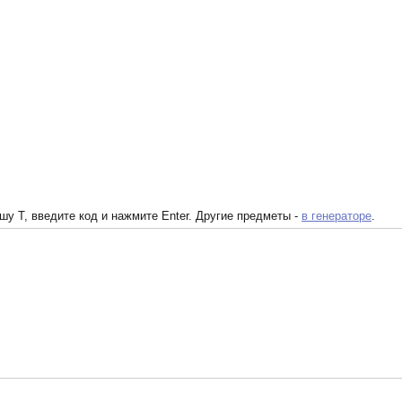
у T, введите код и нажмите Enter. Другие предметы -
в генераторе
.