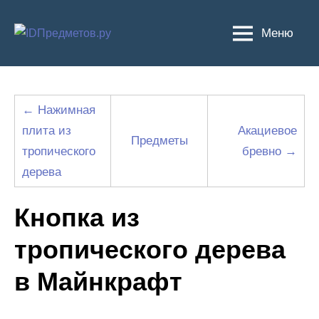
Перейти
к
Меню
содержимому
← Нажимная
плита из
Акациевое
Предметы
тропического
бревно →
дерева
Кнопка из
тропического дерева
в Майнкрафт