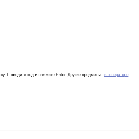
у T, введите код и нажмите Enter. Другие предметы -
в генераторе
.