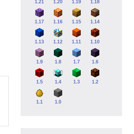
1.21
1.20
1.19
1.18
1.17
1.16
1.15
1.14
1.13
1.12
1.11
1.10
1.9
1.8
1.7
1.6
1.5
1.4
1.3
1.2
1.1
1.0