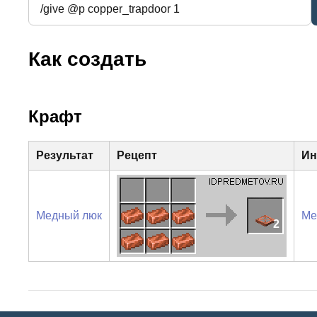
Как создать
Крафт
Результат
Рецепт
Ин
Медный люк
Ме
2