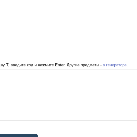
у T, введите код и нажмите Enter. Другие предметы -
в генераторе
.