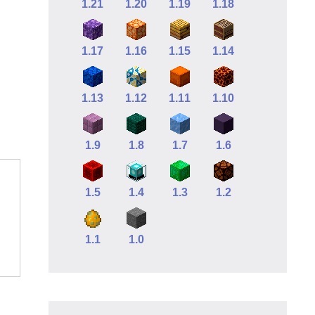
1.21
1.20
1.19
1.18
1.17
1.16
1.15
1.14
1.13
1.12
1.11
1.10
1.9
1.8
1.7
1.6
1.5
1.4
1.3
1.2
1.1
1.0