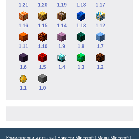
1.21
1.20
1.19
1.18
1.17
1.16
1.15
1.14
1.13
1.12
1.11
1.10
1.9
1.8
1.7
1.6
1.5
1.4
1.3
1.2
1.1
1.0
Комментарии и отзывы
|
Новости Minecraft
|
Моды Minecraft
|