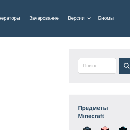
нераторы
Зачарование
Версии
Биомы
Предметы
Minecraft