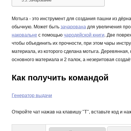
Зачарование
Мотыга - это инструмент для создания пашни из дёрн
обычную. Может быть
зачарована
для увеличения про
наковальне
с помощью
чародейской книги
. Две повр
чтобы объединить их прочности, при этом чары инстр
материала, из которого сделана мотыга. Деревянная,
основного материала и 2 палок, а незеритовая создаё
Как получить командой
Генератор выдачи
Откройте чат нажав на клавишу "T", вставьте код и на