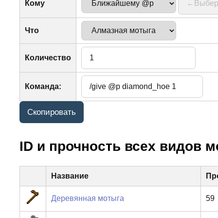
Кому
Что
Количество
Команда:
ID и прочность всех видов 
Название
Пр
Деревянная мотыга
59