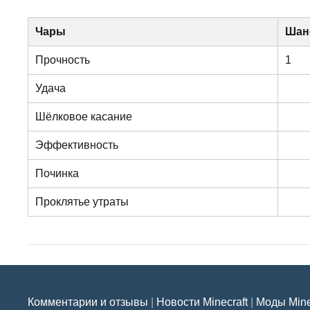
Чары
Шан
Прочность
1
Удача
Шёлковое касание
Эффективность
Починка
Проклятье утраты
Комментарии и отзывы
|
Новости Minecraft
|
Моды Mine