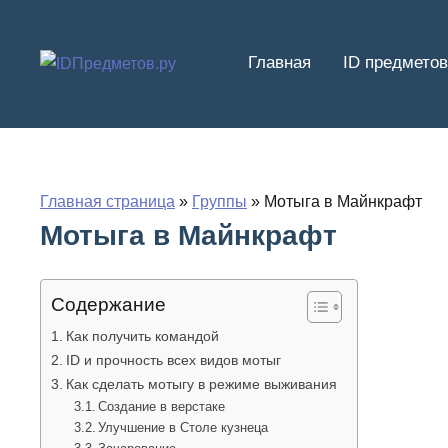
Перейти
к
Главная
ID предметов
содержимому
Главная страница
»
Группы
»
Мотыга в Майнкрафт
Мотыга в Майнкрафт
Содержание
Как получить командой
ID и прочность всех видов мотыг
Как сделать мотыгу в режиме выживания
Создание в верстаке
Улучшение в Столе кузнеца