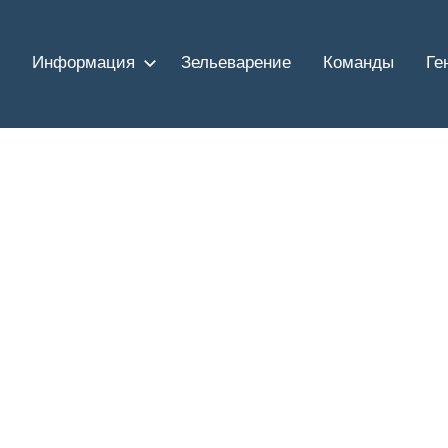
Информация
Зельеварение
Команды
Ге