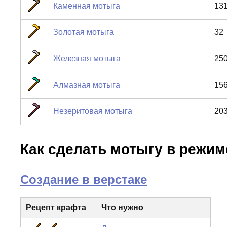
Каменная мотыга
13
Золотая мотыга
32
Железная мотыга
25
Алмазная мотыга
15
Незеритовая мотыга
20
Как сделать мотыгу в режи
Создание в верстаке
Рецепт крафта
Что нужно