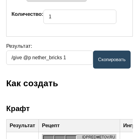
Количество:
Результат:
Как создать
Крафт
Результат
Рецепт
Ингре