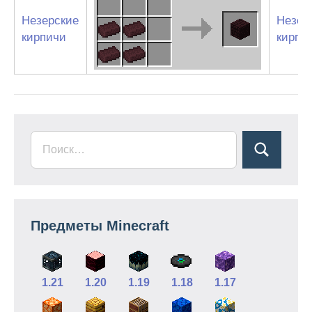
Незерские
Незер
кирпичи
кирпи
Предметы Minecraft
1.21
1.20
1.19
1.18
1.17