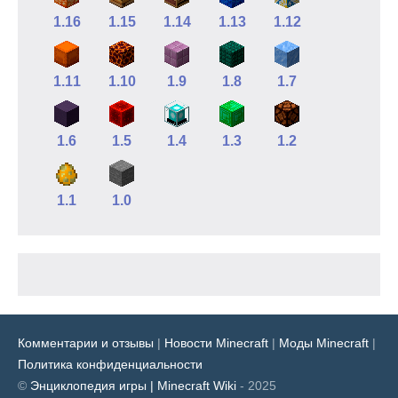
1.16
1.15
1.14
1.13
1.12
1.11
1.10
1.9
1.8
1.7
1.6
1.5
1.4
1.3
1.2
1.1
1.0
Комментарии и отзывы
|
Новости Minecraft
|
Моды Minecraft
|
Политика конфиденциальности
©
Энциклопедия игры | Minecraft Wiki
- 2025