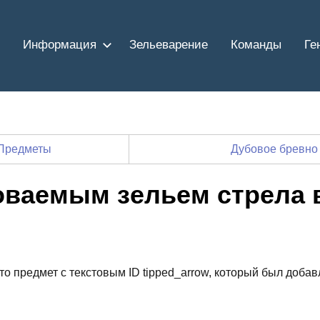
Информация
Зельеварение
Команды
Ге
Предметы
Дубовое бревно
оваемым зельем стрела 
о предмет с текстовым ID tipped_arrow, который был добав