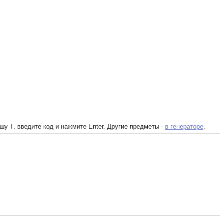
у T, введите код и нажмите Enter. Другие предметы -
в генераторе
.