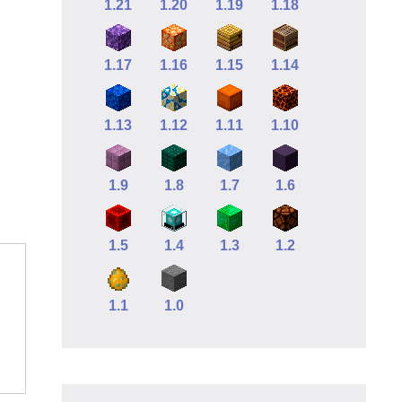
1.21
1.20
1.19
1.18
1.17
1.16
1.15
1.14
1.13
1.12
1.11
1.10
1.9
1.8
1.7
1.6
1.5
1.4
1.3
1.2
1.1
1.0