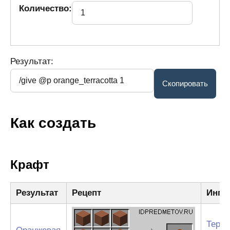
Количество:
Результат:
Как создать
Крафт
Результат
Рецепт
Ингр
Терра