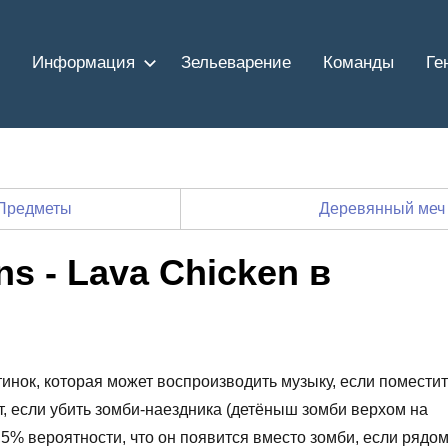
Информация
Зельеварение
Команды
Ге
Предметы
Деревянный меч
s - Lava Chicken в
стинок, которая может воспроизводить музыку, если помести
т, если убить зомби-наездника (детёныш зомби верхом на
,5% вероятности, что он появится вместо зомби, если рядо