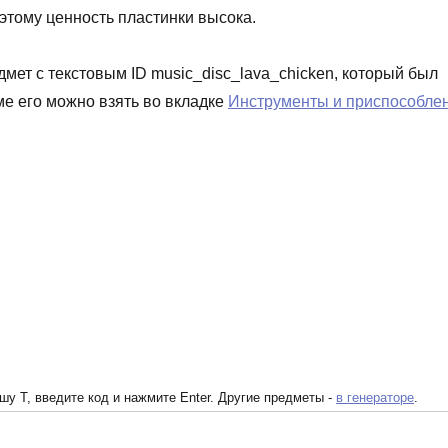
оэтому ценность пластинки высока.
едмет с текстовым ID music_disc_lava_chicken, который был
ме его можно взять во вкладке
Инструменты и приспособле
у T, введите код и нажмите Enter. Другие предметы -
в генераторе
.