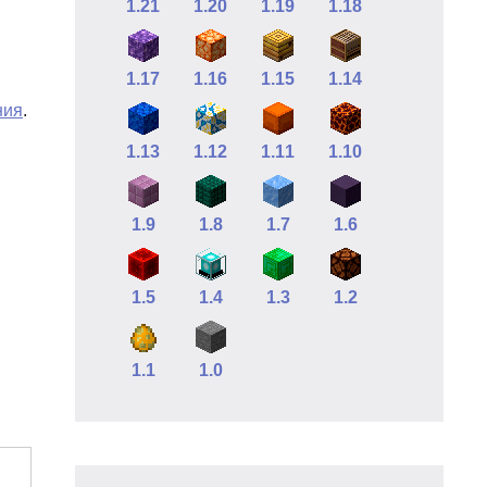
1.21
1.20
1.19
1.18
1.17
1.16
1.15
1.14
ния
.
1.13
1.12
1.11
1.10
1.9
1.8
1.7
1.6
1.5
1.4
1.3
1.2
1.1
1.0