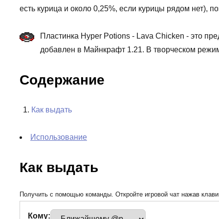
есть курица и около 0,25%, если курицы рядом нет), п
Пластинка Hyper Potions - Lava Chicken - это пр
добавлен в Майнкрафт 1.21. В творческом режи
Содержание
Как выдать
Использование
Как выдать
Получить с помощью команды. Откройте игровой чат нажав клавиш
Кому: