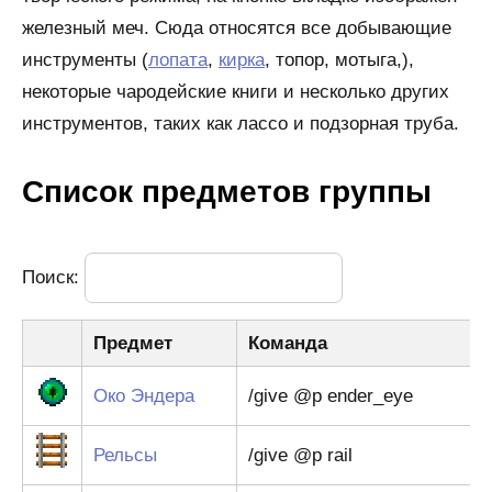
железный меч. Сюда относятся все добывающие
инструменты (
лопата
,
кирка
, топор, мотыга,),
некоторые чародейские книги и несколько других
инструментов, таких как лассо и подзорная труба.
Список предметов группы
Поиск:
Предмет
Команда
Око Эндера
/give @p ender_eye
Рельсы
/give @p rail