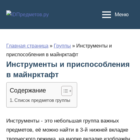
Перейти
к
Меню
содержимому
Главная страница
»
Группы
»
Инструменты и
приспособления в майнрктафт
Инструменты и приспособления
в майнрктафт
Содержание
Список предметов группы
Инструменты - это небольшая группа важных
предметов, её можно найти в 3-й нижней вкладке
творческого режима, на кнопке вкладке изображён