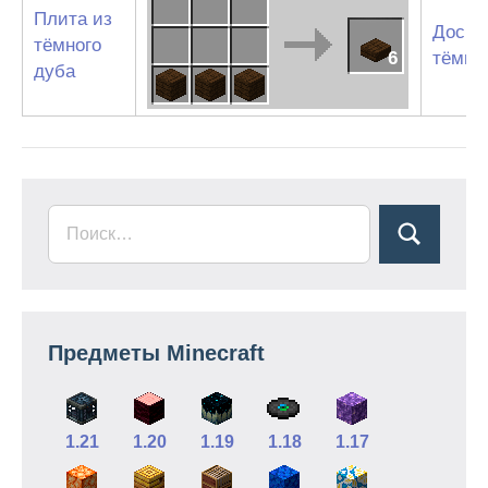
Плита из
Доски
тёмного
6
тёмно
дуба
Предметы Minecraft
1.21
1.20
1.19
1.18
1.17