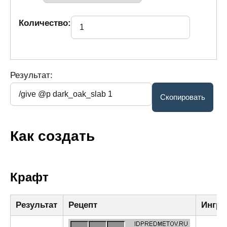
Количество:
Результат:
Как создать
Крафт
Результат
Рецепт
Ингре