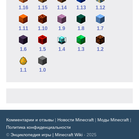
1.16
1.15
1.14
1.13
1.12
1.11
1.10
1.9
1.8
1.7
1.6
1.5
1.4
1.3
1.2
1.1
1.0
Комментарии и отзывы
|
Новости Minecraft
|
Моды Minecraft
|
Политика конфиденциальности
©
Энциклопедия игры | Minecraft Wiki
- 2025