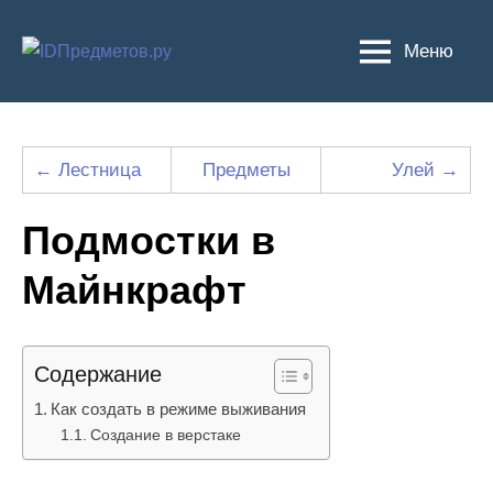
Перейти
к
Меню
содержимому
← Лестница
Предметы
Улей →
Подмостки в
Майнкрафт
Содержание
Как создать в режиме выживания
Создание в верстаке