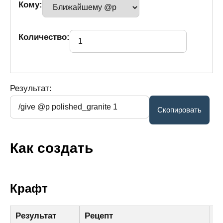
Кому:
Количество:
Результат:
Как создать
Крафт
Результат
Рецепт
И