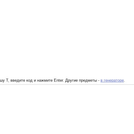
у T, введите код и нажмите Enter. Другие предметы -
в генераторе
.