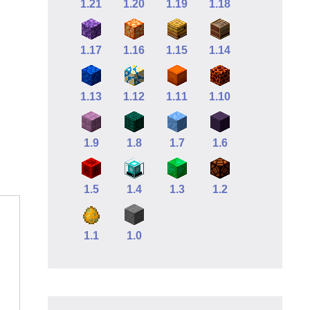
1.21
1.20
1.19
1.18
1.17
1.16
1.15
1.14
1.13
1.12
1.11
1.10
1.9
1.8
1.7
1.6
1.5
1.4
1.3
1.2
1.1
1.0