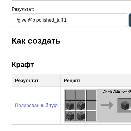
Результат:
Как создать
Крафт
Результат
Рецепт
Полированный туф
4