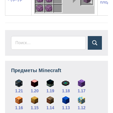
4
плод 
Предметы Minecraft
1.21
1.20
1.19
1.18
1.17
1.16
1.15
1.14
1.13
1.12