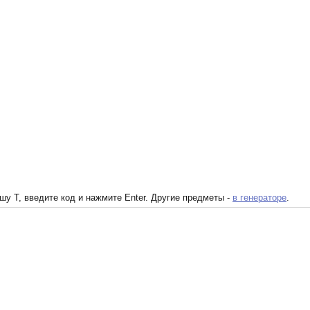
у T, введите код и нажмите Enter. Другие предметы -
в генераторе
.