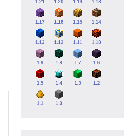
1.21
1.20
1.19
1.18
1.17
1.16
1.15
1.14
1.13
1.12
1.11
1.10
1.9
1.8
1.7
1.6
1.5
1.4
1.3
1.2
1.1
1.0