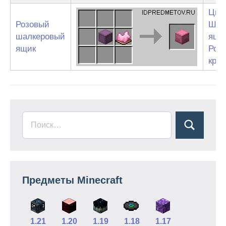
Цве
Розовый
Шал
шалкеровый
ящи
ящик
Роз
кра
Предметы Minecraft
1.21
1.20
1.19
1.18
1.17