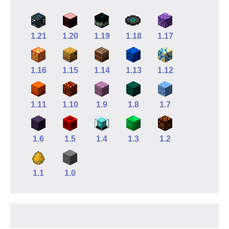
1.21
1.20
1.19
1.18
1.17
1.16
1.15
1.14
1.13
1.12
1.11
1.10
1.9
1.8
1.7
1.6
1.5
1.4
1.3
1.2
1.1
1.0