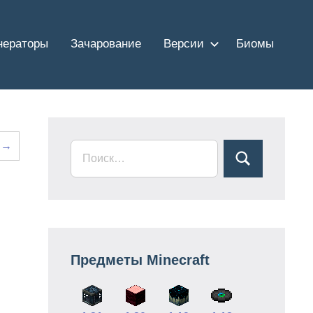
нераторы
Зачарование
Версии
Биомы
 →
Предметы Minecraft