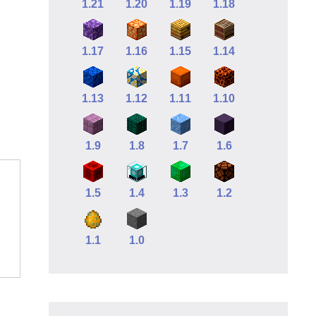
1.21
1.20
1.19
1.18
1.17
1.16
1.15
1.14
1.13
1.12
1.11
1.10
1.9
1.8
1.7
1.6
1.5
1.4
1.3
1.2
1.1
1.0