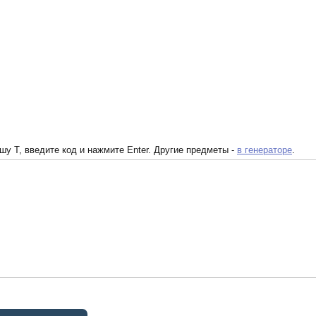
у T, введите код и нажмите Enter. Другие предметы -
в генераторе
.