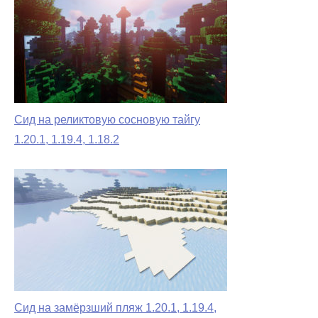
Сид на реликтовую сосновую тайгу
1.20.1, 1.19.4, 1.18.2
Сид на замёрзший пляж 1.20.1, 1.19.4,