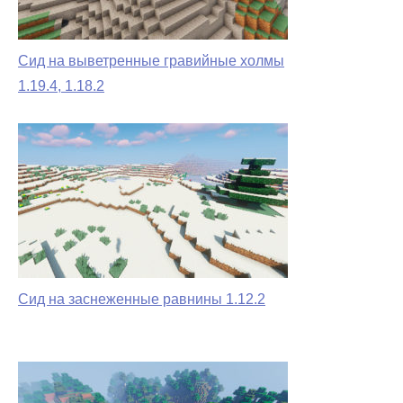
Сид на выветренные гравийные холмы
1.19.4, 1.18.2
Сид на заснеженные равнины 1.12.2