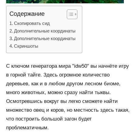
Содержание
Скопировать сид
Дополнительные координаты
Дополнительные координаты
Скриншоты
С ключом генератора мира "idw50" вы начнёте игру
в горной тайге. Здесь огромное количество
деревьев, как и в любом другом лесном биоме,
много животных, можно сразу найти тыквы.
Осмотревшись вокруг вы легко сможете найти
множество овец и коров, но местность здесь такая,
что построить большой загон будет
проблематичным.