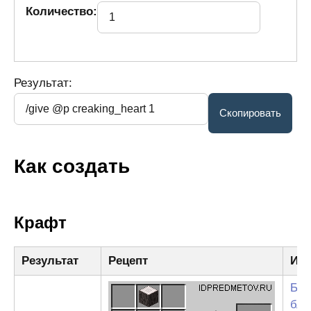
Количество:
Результат:
Как создать
Крафт
Результат
Рецепт
Ин
Бре
бле