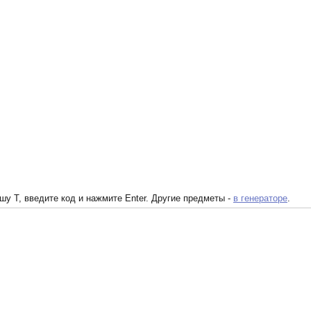
у T, введите код и нажмите Enter. Другие предметы -
в генераторе
.