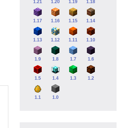
1.21
1.20
1.19
1.18
1.17
1.16
1.15
1.14
1.13
1.12
1.11
1.10
1.9
1.8
1.7
1.6
1.5
1.4
1.3
1.2
1.1
1.0