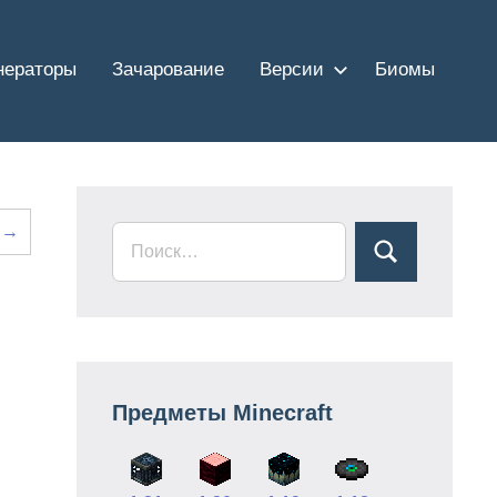
нераторы
Зачарование
Версии
Биомы
 →
Предметы Minecraft