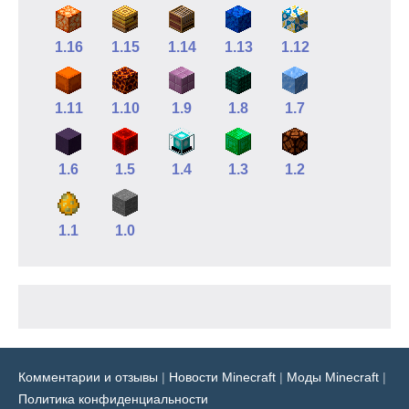
1.16
1.15
1.14
1.13
1.12
1.11
1.10
1.9
1.8
1.7
1.6
1.5
1.4
1.3
1.2
1.1
1.0
Комментарии и отзывы
|
Новости Minecraft
|
Моды Minecraft
|
Политика конфиденциальности