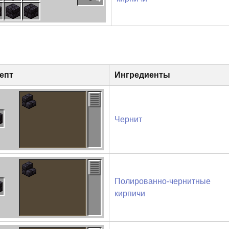
епт
Ингредиенты
Чернит
Полированно-чернитные
кирпичи