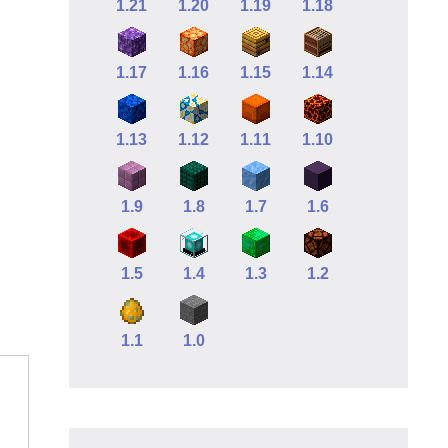
1.21
1.20
1.19
1.18
1.17
1.16
1.15
1.14
1.13
1.12
1.11
1.10
1.9
1.8
1.7
1.6
1.5
1.4
1.3
1.2
1.1
1.0