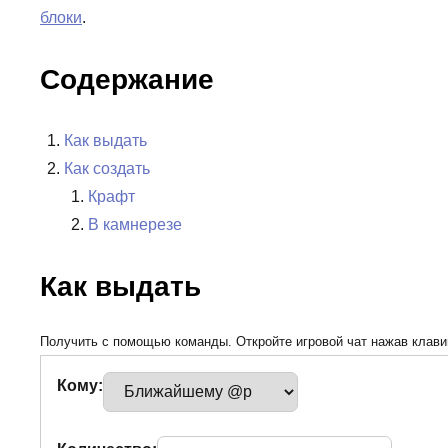
блоки
.
Содержание
Как выдать
Как создать
Крафт
В камнерезе
Как выдать
Получить с помощью команды. Откройте игровой чат нажав клавиш
Кому: