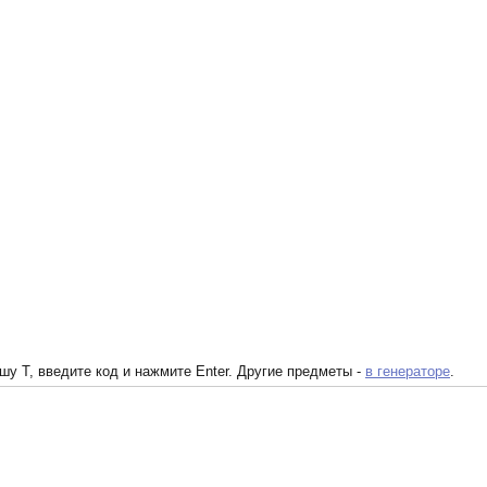
у T, введите код и нажмите Enter. Другие предметы -
в генераторе
.