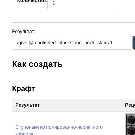
Количество:
Результат:
Как создать
Крафт
Результат
Рец
Ступеньки из полированно-чернитного
кирпича