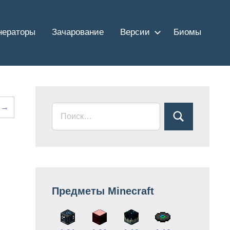
нераторы
Зачарование
Версии
Биомы
 →
Предметы Minecraft