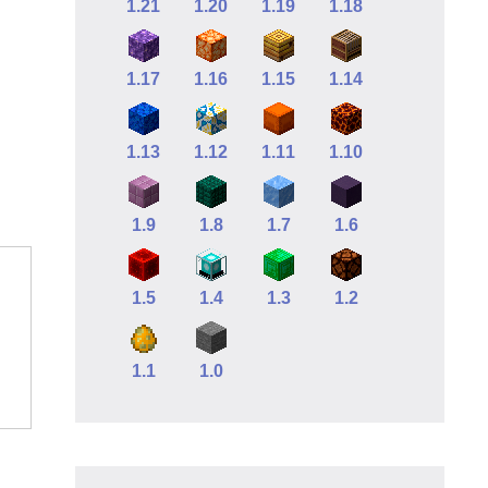
1.21
1.20
1.19
1.18
1.17
1.16
1.15
1.14
1.13
1.12
1.11
1.10
1.9
1.8
1.7
1.6
1.5
1.4
1.3
1.2
1.1
1.0