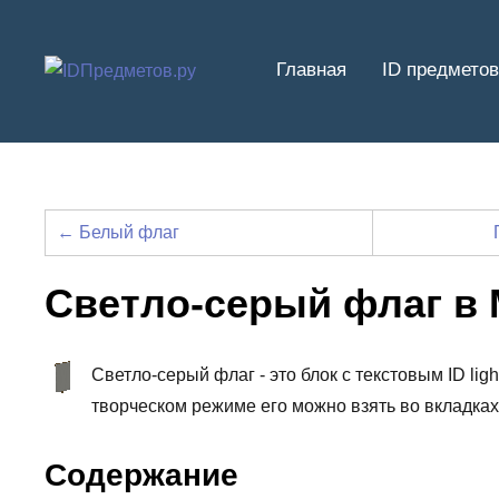
Перейти
к
Главная
ID предметов
содержимому
← Белый флаг
Светло-серый флаг в
Светло-серый флаг - это блок с текстовым ID li
творческом режиме его можно взять во вкладка
Содержание