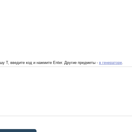
у T, введите код и нажмите Enter. Другие предметы -
в генераторе
.