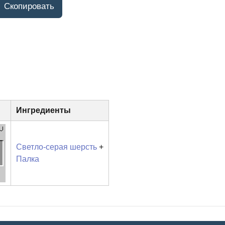
Ингредиенты
Светло-серая шерсть
+
Палка