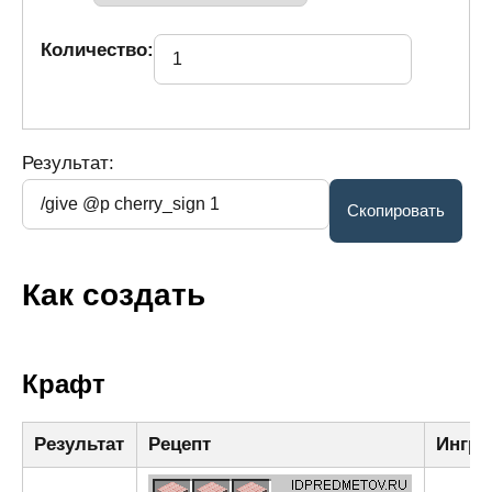
Количество:
Результат:
Как создать
Крафт
Результат
Рецепт
Ингре