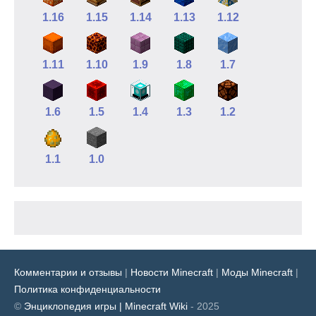
1.16
1.15
1.14
1.13
1.12
1.11
1.10
1.9
1.8
1.7
1.6
1.5
1.4
1.3
1.2
1.1
1.0
Комментарии и отзывы
|
Новости Minecraft
|
Моды Minecraft
|
Политика конфиденциальности
©
Энциклопедия игры | Minecraft Wiki
- 2025