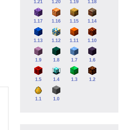
1.21
1.20
1.19
1.18
1.17
1.16
1.15
1.14
1.13
1.12
1.11
1.10
1.9
1.8
1.7
1.6
1.5
1.4
1.3
1.2
1.1
1.0