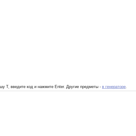
у T, введите код и нажмите Enter. Другие предметы -
в генераторе
.