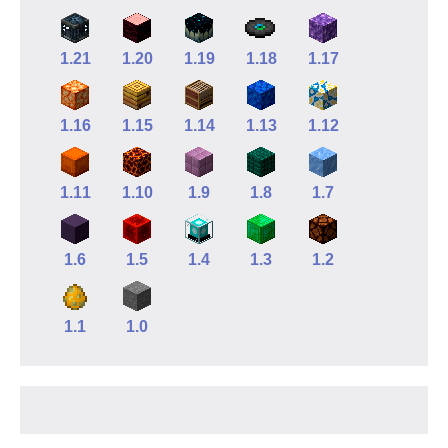
1.21
1.20
1.19
1.18
1.17
1.16
1.15
1.14
1.13
1.12
1.11
1.10
1.9
1.8
1.7
1.6
1.5
1.4
1.3
1.2
1.1
1.0