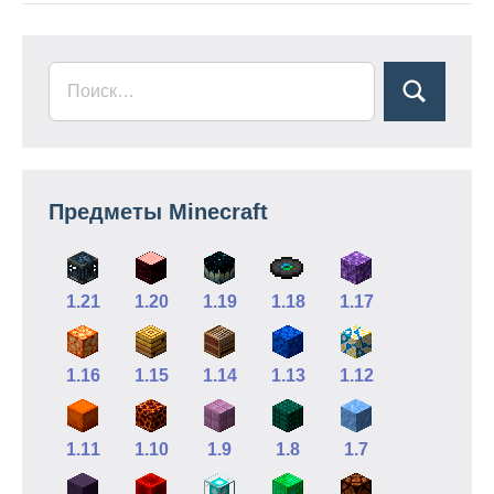
Предметы Minecraft
1.21
1.20
1.19
1.18
1.17
1.16
1.15
1.14
1.13
1.12
1.11
1.10
1.9
1.8
1.7