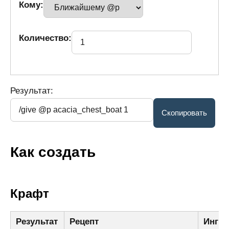
Кому:
Количество:
Результат:
Как создать
Крафт
Результат
Рецепт
Ингр