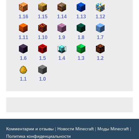
1.16
1.15
1.14
1.13
1.12
1.11
1.10
1.9
1.8
1.7
1.6
1.5
1.4
1.3
1.2
1.1
1.0
Комментарии и отзывы
|
Новости Minecraft
|
Моды Minecraft
|
Политика конфиденциальности