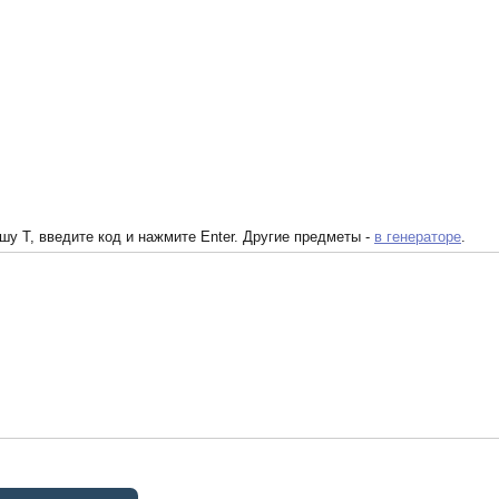
у T, введите код и нажмите Enter. Другие предметы -
в генераторе
.