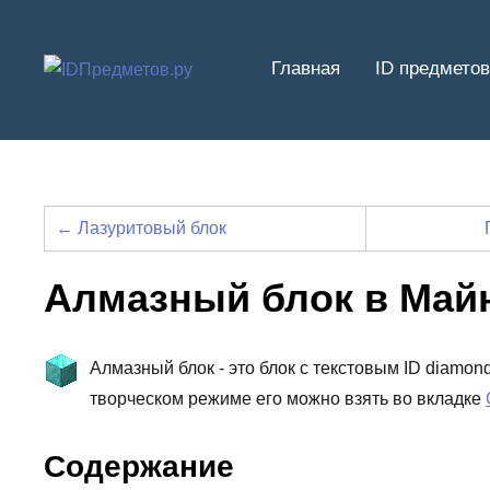
Перейти
к
Главная
ID предметов
содержимому
← Лазуритовый блок
Алмазный блок в Май
Алмазный блок - это блок с текстовым ID diamon
творческом режиме его можно взять во вкладке
Содержание