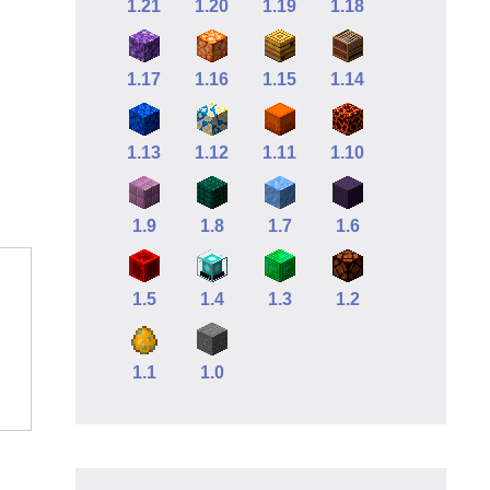
1.21
1.20
1.19
1.18
1.17
1.16
1.15
1.14
1.13
1.12
1.11
1.10
1.9
1.8
1.7
1.6
1.5
1.4
1.3
1.2
1.1
1.0