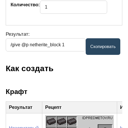
Количество:
Результат:
Как создать
Крафт
Результат
Рецепт
Ин