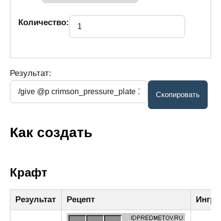
Количество:
Результат:
Как создать
Крафт
Результат
Рецепт
Ингре