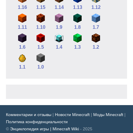
1.16
1.15
1.14
1.13
1.12
1.11
1.10
1.9
1.8
1.7
1.6
1.5
1.4
1.3
1.2
1.1
1.0
Комментарии и отзывы
|
Новости Minecraft
|
Моды Minecraft
|
Политика конфиденциальности
©
Энциклопедия игры | Minecraft Wiki
- 2025