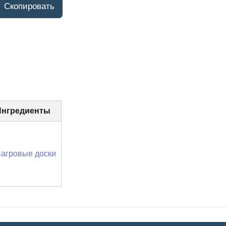
Ингредиенты
агровые доски