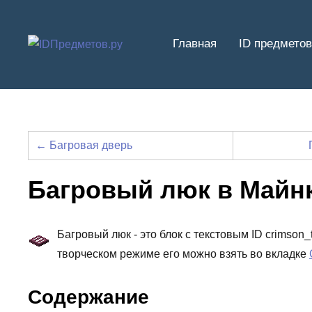
Перейти
к
Главная
ID предметов
содержимому
← Багровая дверь
Багровый люк в Майн
Багровый люк - это блок с текстовым ID crimson
творческом режиме его можно взять во вкладке
Содержание