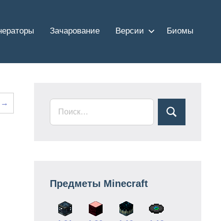
нераторы
Зачарование
Версии
Биомы
 →
Предметы Minecraft