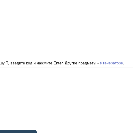
у T, введите код и нажмите Enter. Другие предметы -
в генераторе
.