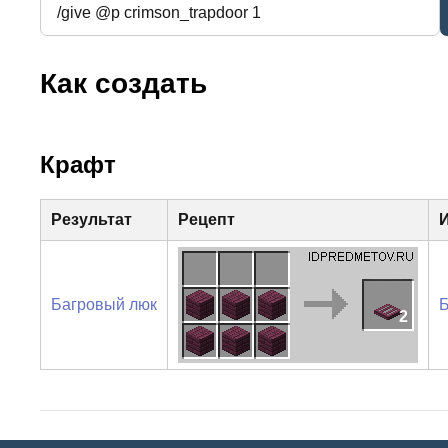
Как создать
Крафт
Результат
Рецепт
Багровый люк
Б
2