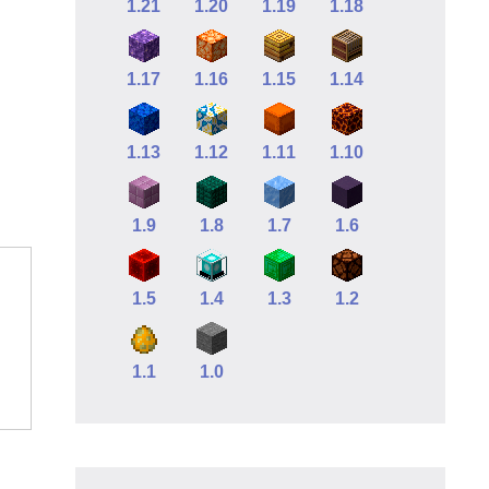
1.21
1.20
1.19
1.18
1.17
1.16
1.15
1.14
1.13
1.12
1.11
1.10
1.9
1.8
1.7
1.6
1.5
1.4
1.3
1.2
1.1
1.0