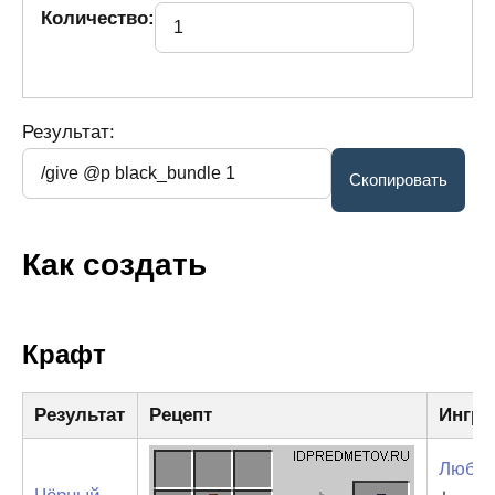
Количество:
Результат:
Как создать
Крафт
Результат
Рецепт
Ингре
Любой