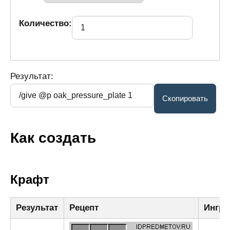
Количество:
Результат:
Как создать
Крафт
Результат
Рецепт
Ингре