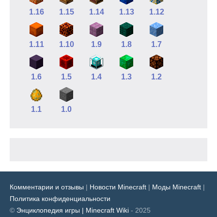
1.16
1.15
1.14
1.13
1.12
1.11
1.10
1.9
1.8
1.7
1.6
1.5
1.4
1.3
1.2
1.1
1.0
Комментарии и отзывы
|
Новости Minecraft
|
Моды Minecraft
|
Политика конфиденциальности
©
Энциклопедия игры | Minecraft Wiki
- 2025