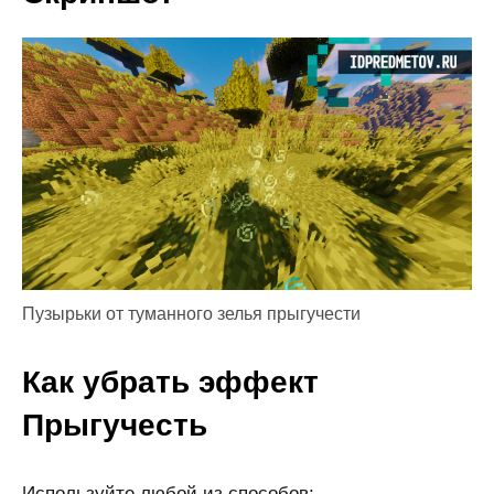
Пузырьки от туманного зелья прыгучести
Как убрать эффект
Прыгучесть
Используйте любой из способов: