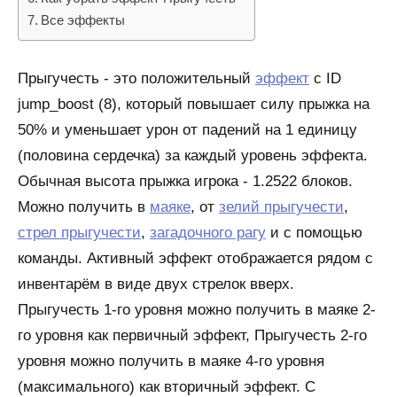
Все эффекты
Прыгучесть - это положительный
эффект
с ID
jump_boost (8), который повышает силу прыжка на
50% и уменьшает урон от падений на 1 единицу
(половина сердечка) за каждый уровень эффекта.
Обычная высота прыжка игрока - 1.2522 блоков.
Можно получить в
маяке
, от
зелий прыгучести
,
стрел прыгучести
,
загадочного рагу
и с помощью
команды. Активный эффект отображается рядом с
инвентарём в виде двух стрелок вверх.
Прыгучесть 1-го уровня можно получить в маяке 2-
го уровня как первичный эффект, Прыгучесть 2-го
уровня можно получить в маяке 4-го уровня
(максимального) как вторичный эффект. С