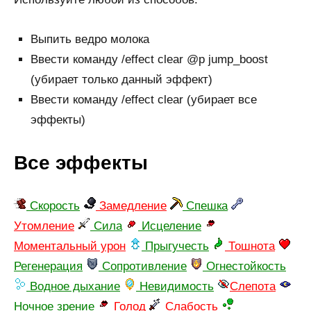
Выпить ведро молока
Ввести команду /effect clear @p jump_boost
(убирает только данный эффект)
Ввести команду /effect clear (убирает все
эффекты)
Все эффекты
Скорость
Замедление
Спешка
Утомление
Сила
Исцеление
Моментальный урон
Прыгучесть
Тошнота
Регенерация
Сопротивление
Огнестойкость
Водное дыхание
Невидимость
Слепота
Ночное зрение
Голод
Слабость