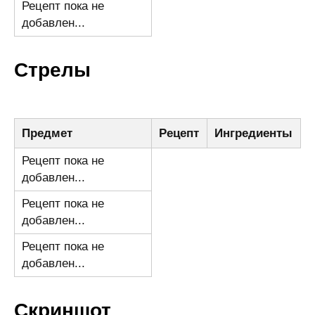
Рецепт пока не
добавлен...
Стрелы
Предмет
Рецепт
Ингредиенты
Рецепт пока не
добавлен...
Рецепт пока не
добавлен...
Рецепт пока не
добавлен...
Скриншот