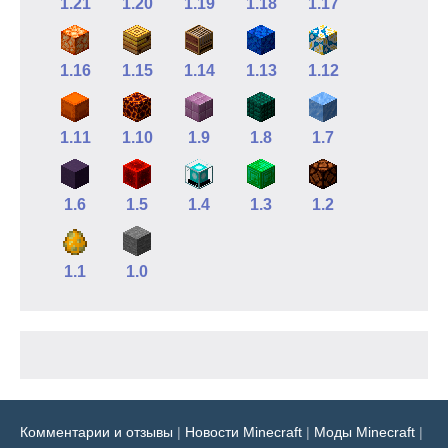
1.21
1.20
1.19
1.18
1.17
1.16
1.15
1.14
1.13
1.12
1.11
1.10
1.9
1.8
1.7
1.6
1.5
1.4
1.3
1.2
1.1
1.0
Комментарии и отзывы
|
Новости Minecraft
|
Моды Minecraft
|