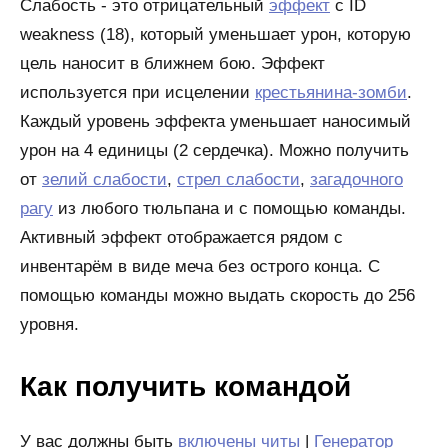
Слабость - это отрицательный
эффект
с ID
weakness (18), который уменьшает урон, которую
цель наносит в ближнем бою. Эффект
используется при исцелении
крестьянина-зомби
.
Каждый уровень эффекта уменьшает наносимый
урон на 4 единицы (2 сердечка). Можно получить
от
зелий слабости
,
стрел слабости
,
загадочного
рагу
из любого тюльпана и с помощью команды.
Активный эффект отображается рядом с
инвентарём в виде меча без острого конца. С
помощью команды можно выдать скорость до 256
уровня.
Как получить командой
У вас должны быть
включены читы
|
Генератор