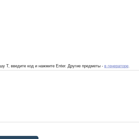
у T, введите код и нажмите Enter. Другие предметы -
в генераторе
.