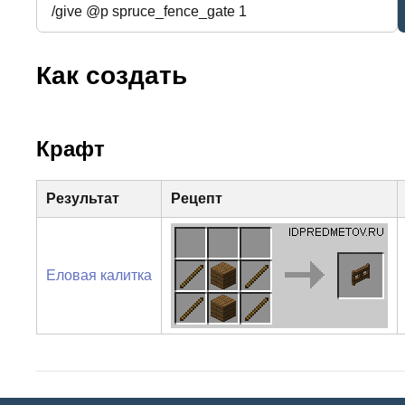
Как создать
Крафт
Результат
Рецепт
Еловая калитка