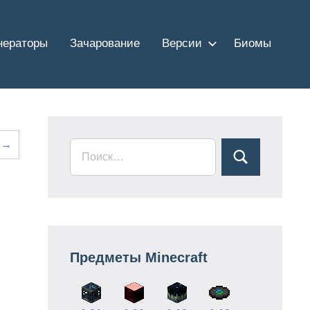
нераторы
Зачарование
Версии
Биомы
 →
Предметы Minecraft