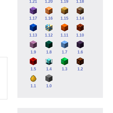
1.21
1.20
1.19
1.18
1.17
1.16
1.15
1.14
1.13
1.12
1.11
1.10
1.9
1.8
1.7
1.6
1.5
1.4
1.3
1.2
1.1
1.0