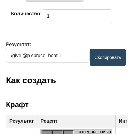
Количество:
Результат:
Как создать
Крафт
Результат
Рецепт
Ингре