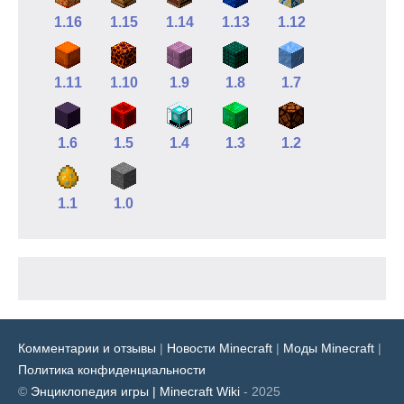
1.16
1.15
1.14
1.13
1.12
1.11
1.10
1.9
1.8
1.7
1.6
1.5
1.4
1.3
1.2
1.1
1.0
Комментарии и отзывы
|
Новости Minecraft
|
Моды Minecraft
|
Политика конфиденциальности
©
Энциклопедия игры | Minecraft Wiki
- 2025