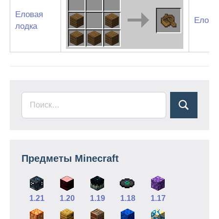
Еловая
Еловы
лодка
Предметы Minecraft
1.21
1.20
1.19
1.18
1.17