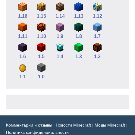
1.16
1.15
1.14
1.13
1.12
1.11
1.10
1.9
1.8
1.7
1.6
1.5
1.4
1.3
1.2
1.1
1.0
Комментарии и отзывы
|
Новости Minecraft
|
Моды Minecraft
|
Политика конфиденциальности