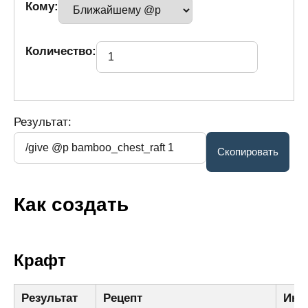
Кому:
Количество:
Результат:
Как создать
Крафт
Результат
Рецепт
Инг